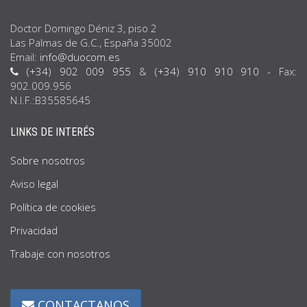
Doctor Domingo Déniz 3, piso 2
Las Palmas de G.C., España 35002
Email:
info@duocom.es
(+34) 902 009 955
&
(+34) 910 910 910
- Fax:
902.009.956
N.I.F.:B35585645
LINKS DE INTERÉS
Sobre nosotros
Aviso legal
Política de cookies
Privacidad
Trabaje con nosotros
CONTACTANOS