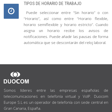
TIPOS DE HORARIO DE TRABAJO
Puede seleccionar entre “Sin horario” o con
“Horario”, así como entre “Horario flexible,
horario semiflexible y horario estricto”. Cuando
asigna un horario recibe los avisos de
notificaciones. Puede añadir las pausas de forma
automática que se descontarán del reloj laboral.
SOBRE
NOSOTROS
Somos líderes entre las empresas españolas de
telecomunicaciones en telefonía virtual y VoIP. Duocom
Europe S.L es un operador de telefonía con sede central en
Gran Canaria, España.