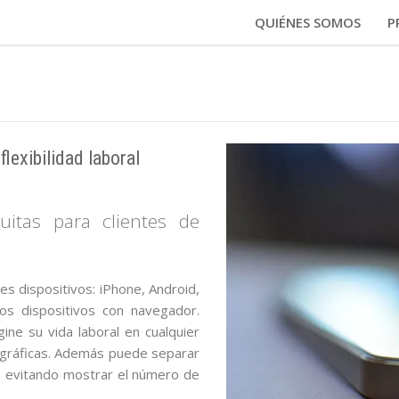
QUIÉNES SOMOS
P
lexibilidad laboral
tuitas para clientes de
s dispositivos: iPhone, Android,
os dispositivos con navegador.
ne su vida laboral en cualquier
ográficas. Además puede separar
s, evitando mostrar el número de