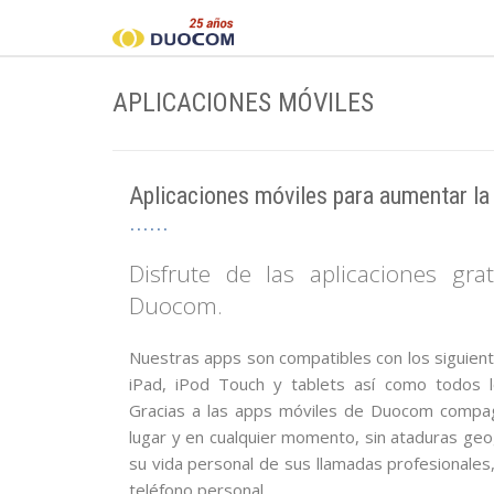
APLICACIONES MÓVILES
Aplicaciones móviles para aumentar la f
Disfrute de las aplicaciones gra
Duocom.
Nuestras apps son compatibles con los siguiente
iPad, iPod Touch y tablets así como todos l
Gracias a las apps móviles de Duocom compagi
lugar y en cualquier momento, sin ataduras ge
su vida personal de sus llamadas profesionale
teléfono personal.