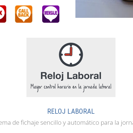
RELOJ LABORAL
ema de fichaje sencillo y automático para la jorn