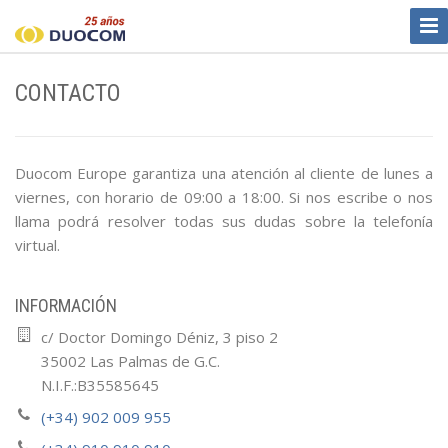
Tog
Nav
CONTACTO
Duocom Europe garantiza una atención al cliente de lunes a
viernes, con horario de 09:00 a 18:00. Si nos escribe o nos
llama podrá resolver todas sus dudas sobre la telefonía
virtual.
INFORMACIÓN
c/ Doctor Domingo Déniz, 3 piso 2
35002 Las Palmas de G.C.
N.I.F.:B35585645
(+34) 902 009 955