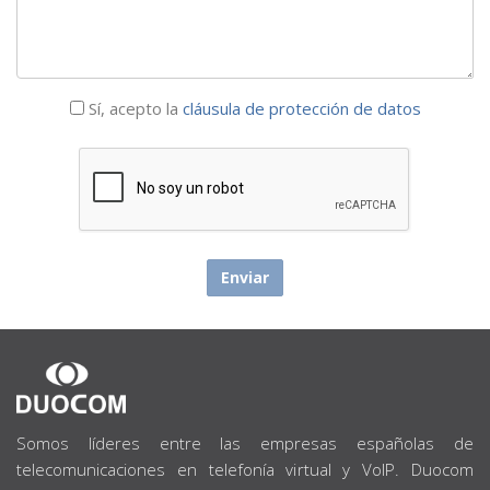
Sí, acepto la
cláusula de protección de datos
SOBRE
NOSOTROS
Somos líderes entre las empresas españolas de
telecomunicaciones en telefonía virtual y VoIP. Duocom