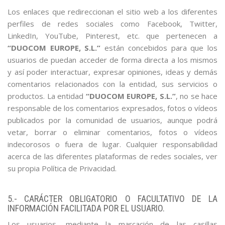
Los enlaces que redireccionan el sitio web a los diferentes
perfiles de redes sociales como Facebook, Twitter,
LinkedIn, YouTube, Pinterest, etc. que pertenecen a
“DUOCOM EUROPE, S.L.”
están concebidos para que los
usuarios de puedan acceder de forma directa a los mismos
y así poder interactuar, expresar opiniones, ideas y demás
comentarios relacionados con la entidad, sus servicios o
productos. La entidad
“DUOCOM EUROPE, S.L.”
, no se hace
responsable de los comentarios expresados, fotos o vídeos
publicados por la comunidad de usuarios, aunque podrá
vetar, borrar o eliminar comentarios, fotos o vídeos
indecorosos o fuera de lugar. Cualquier responsabilidad
acerca de las diferentes plataformas de redes sociales, ver
su propia Política de Privacidad.
5.- CARÁCTER OBLIGATORIO O FACULTATIVO DE LA
INFORMACIÓN FACILITADA POR EL USUARIO.
Los usuarios, mediante la marcación de las casillas