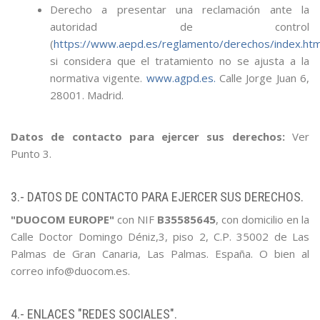
Derecho a presentar una reclamación ante la
autoridad de control
(
https://www.aepd.es/reglamento/derechos/index.htm
si considera que el tratamiento no se ajusta a la
normativa vigente.
www.agpd.es.
Calle Jorge Juan 6,
28001. Madrid.
Datos de contacto para ejercer sus derechos:
Ver
Punto 3.
3.- DATOS DE CONTACTO PARA EJERCER SUS DERECHOS.
"DUOCOM EUROPE"
con NIF
B35585645
, con domicilio en la
Calle Doctor Domingo Déniz,3, piso 2, C.P. 35002 de Las
Palmas de Gran Canaria, Las Palmas. España. O bien al
correo info@duocom.es.
4.- ENLACES "REDES SOCIALES".