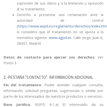
supresión de sus datos y a la limitación u oposición
al su tratamiento.
Derecho a presentar una reclamación ante la
autoridad de control
(
https://www.aepd.es/reglamento/derechos/index.htm
si considera que el tratamiento no se ajusta a la
normativa vigente.
www.agpd.es.
Calle Jorge Juan 6,
28001. Madrid.
Datos de contacto para ejercer sus derechos:
Ver
Punto 3.
2.-PESTAÑA "CONTACTO". INFORMACIÓN ADICIONAL.
Fin del tratamiento:
Poder atender cualquier consulta,
información, solicitud preguntas, sugerencias o similar por
parte de los interesados de nuestros productos o servicios.
Base Jurídica:
RGPD: 6.1.a) El interesado da su