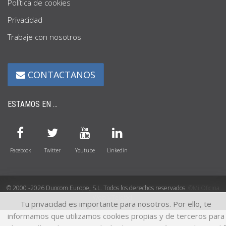
Política de cookies
Privacidad
Trabaje con nosotros
CONTACTANOS
ESTAMOS EN ...
Facebook
Twitter
Youtube
Linkedin
© 2000 -2026 Duocom Europe, S.L. Todos los derechos reservados.
©Mi Oficina
Web
©Telefácil
Tu privacidad es importante para nosotros. Por ello, te
informamos que utilizamos cookies propias y de terceros para