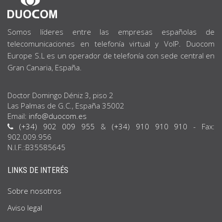
SOBRE
NOSOTROS
Somos líderes entre las empresas españolas de
telecomunicaciones en telefonía virtual y VoIP. Duocom
Europe S.L es un operador de telefonía con sede central en
Gran Canaria, España.
Doctor Domingo Déniz 3, piso 2
Las Palmas de G.C., España 35002
Email:
info@duocom.es
(+34) 902 009 955
&
(+34) 910 910 910
- Fax:
902.009.956
N.I.F.:B35585645
LINKS DE INTERÉS
Sobre nosotros
Aviso legal