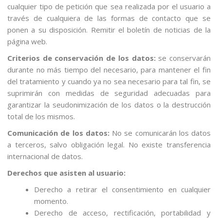
cualquier tipo de petición que sea realizada por el usuario a
través de cualquiera de las formas de contacto que se
ponen a su disposición. Remitir el boletín de noticias de la
página web.
Criterios de conservación de los datos:
se conservarán
durante no más tiempo del necesario, para mantener el fin
del tratamiento y cuando ya no sea necesario para tal fin, se
suprimirán con medidas de seguridad adecuadas para
garantizar la seudonimización de los datos o la destrucción
total de los mismos.
Comunicación de los datos:
No se comunicarán los datos
a terceros, salvo obligación legal. No existe transferencia
internacional de datos.
Derechos que asisten al usuario:
Derecho a retirar el consentimiento en cualquier
momento.
Derecho de acceso, rectificación, portabilidad y