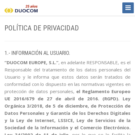
Togg
Navi
POLÍTICA DE PRIVACIDAD
1.- INFORMACIÓN AL USUARIO.
“DUOCOM EUROPE, S.L.”
, en adelante RESPONSABLE, es el
Responsable del tratamiento de los datos personales del
Usuario y le informa que estos datos serán tratados de
conformidad con lo dispuesto en las normativas vigentes en
protección de datos personales,
el Reglamento Europeo
UE 2016/679 de 27 de abril de 2016. (RGPD). Ley
Orgánica 3/2018, de 5 de diciembre, de Protección de
Datos Personales y Garantía de los Derechos Digitales
y la Ley de Internet, LSSICE, Ley de Servicios de la
Sociedad de la Información y el Comercio Electrónico.
Ley 34/2002 de 11 de julio
, por lo que se le facilita la