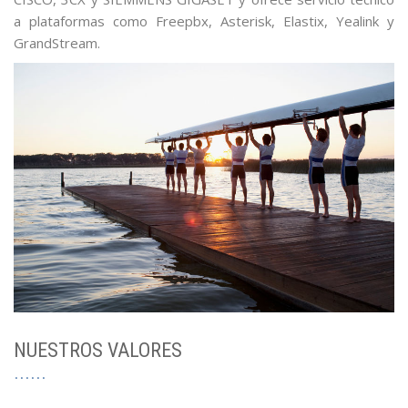
a plataformas como Freepbx, Asterisk, Elastix, Yealink y
GrandStream.
NUESTROS VALORES