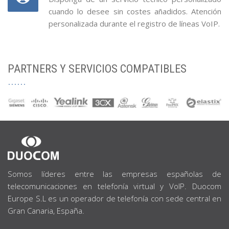
cuando lo desee sin costes añadidos. Atención
personalizada durante el registro de líneas VoIP.
PARTNERS Y SERVICIOS COMPATIBLES
SOBRE
NOSOTROS
Somos líderes entre las empresas españolas de
telecomunicaciones en telefonía virtual y VoIP. Duocom
Europe S.L es un operador de telefonía con sede central en
Gran Canaria, España.