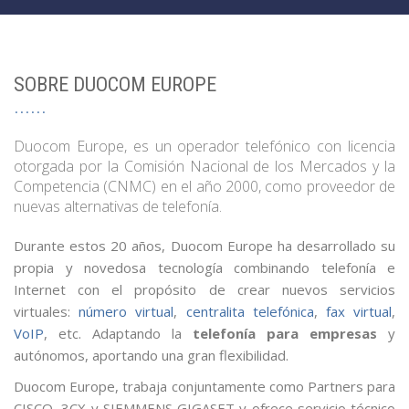
SOBRE DUOCOM EUROPE
Duocom Europe, es un operador telefónico con licencia
otorgada por la Comisión Nacional de los Mercados y la
Competencia (CNMC) en el año 2000, como proveedor de
nuevas alternativas de telefonía.
Durante estos 20 años, Duocom Europe ha desarrollado su
propia y novedosa tecnología combinando telefonía e
Internet con el propósito de crear nuevos servicios
virtuales:
número virtual
,
centralita telefónica
,
fax virtual
,
VoIP
, etc. Adaptando la
telefonía para empresas
y
autónomos, aportando una gran flexibilidad.
Duocom Europe, trabaja conjuntamente como Partners para
CISCO, 3CX y SIEMMENS GIGASET y ofrece servicio técnico