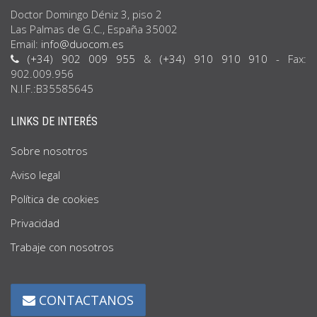
Doctor Domingo Déniz 3, piso 2
Las Palmas de G.C., España 35002
Email:
info@duocom.es
(+34) 902 009 955
&
(+34) 910 910 910
- Fax:
902.009.956
N.I.F.:B35585645
LINKS DE INTERÉS
Sobre nosotros
Aviso legal
Política de cookies
Privacidad
Trabaje con nosotros
CONTACTANOS