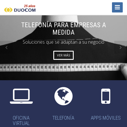
Toggl
Naviga
TELEFONÍA PARA EMPRESAS A
MEDIDA
Soluciones que se adaptan a su negocio
VER MÁS
OFICINA
TELEFONÍA
APPS MÓVILES
VIRTUAL